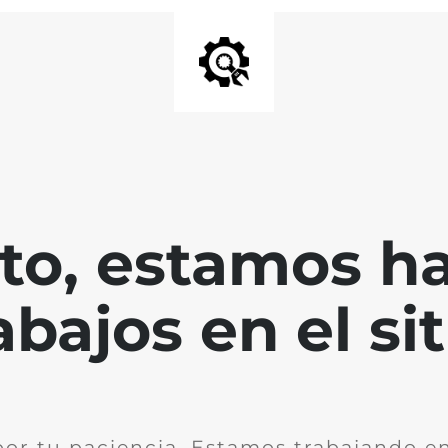
nto, estamos h
abajos en el sit
por tu paciencia. Estamos trabajando en 