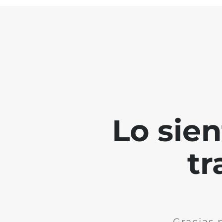
Lo sie
tr
Gracias 