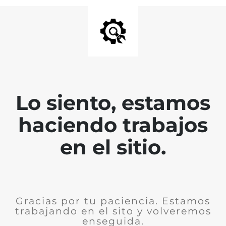
Lo siento, estamos
haciendo trabajos
en el sitio.
Gracias por tu paciencia. Estamos
trabajando en el sito y volveremos
enseguida.