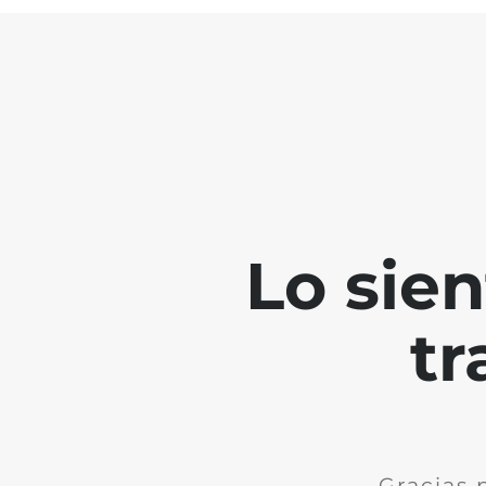
Lo sie
tr
Gracias 