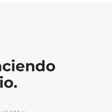
aciendo
io.
el sito y