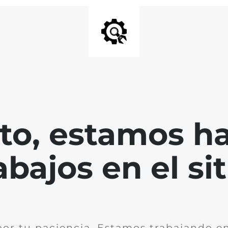
nto, estamos h
abajos en el sit
por tu paciencia. Estamos trabajando en 