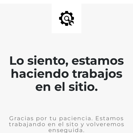
Lo siento, estamos
haciendo trabajos
en el sitio.
Gracias por tu paciencia. Estamos
trabajando en el sito y volveremos
enseguida.