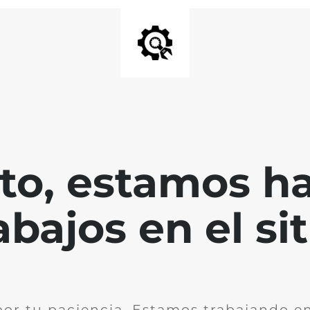
nto, estamos h
abajos en el sit
por tu paciencia. Estamos trabajando en 