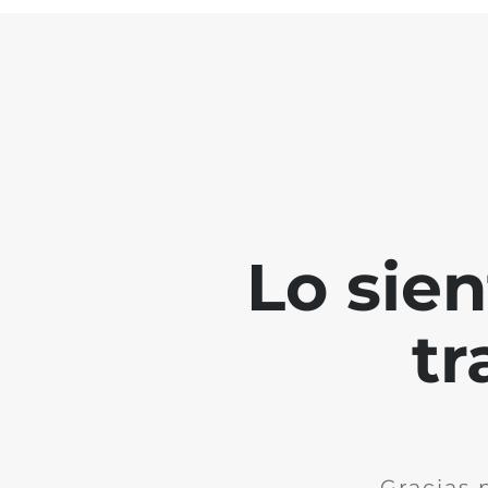
Lo sie
tr
Gracias 