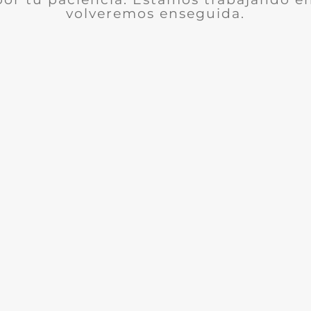
volveremos enseguida.