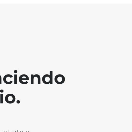
aciendo
io.
el sito y