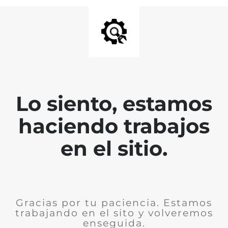
Lo siento, estamos
haciendo trabajos
en el sitio.
Gracias por tu paciencia. Estamos
trabajando en el sito y volveremos
enseguida.