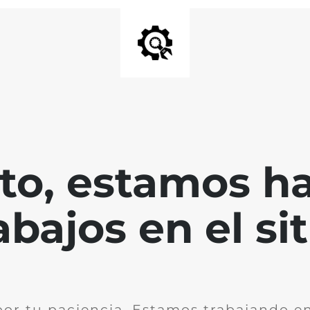
nto, estamos h
abajos en el sit
por tu paciencia. Estamos trabajando en 