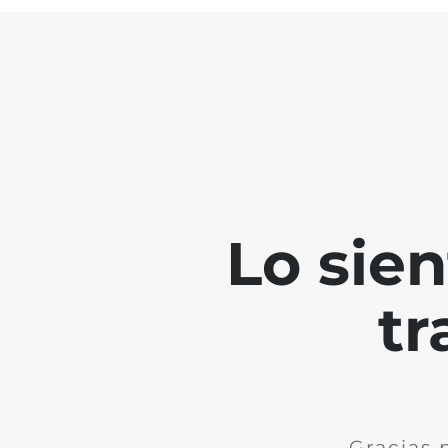
Lo sie
tr
Gracias 