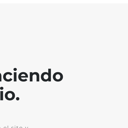
aciendo
io.
el sito y