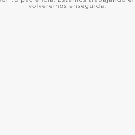
volveremos enseguida.