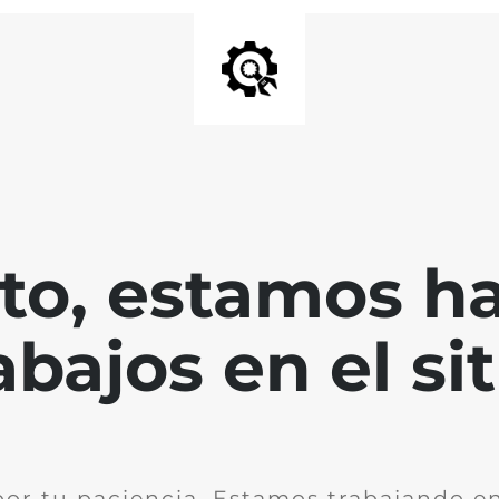
nto, estamos h
abajos en el sit
por tu paciencia. Estamos trabajando en 