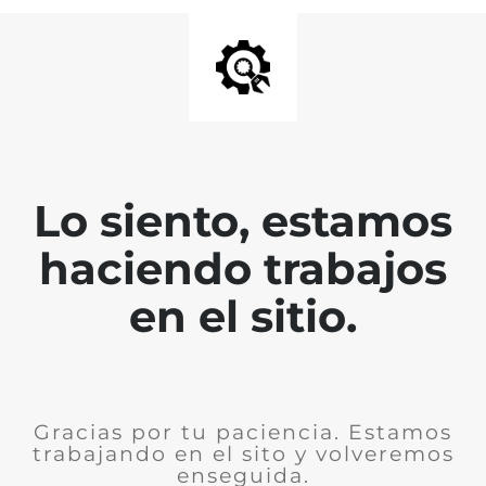
Lo siento, estamos
haciendo trabajos
en el sitio.
Gracias por tu paciencia. Estamos
trabajando en el sito y volveremos
enseguida.