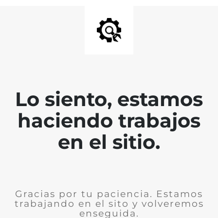
Lo siento, estamos
haciendo trabajos
en el sitio.
Gracias por tu paciencia. Estamos
trabajando en el sito y volveremos
enseguida.